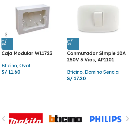
Caja Modular W11723
Conmutador Simple 10A
250V 3 Vias, AP1101
Bticino
,
Oval
S/
11.60
Bticino
,
Domino Sencia
S/
17.20