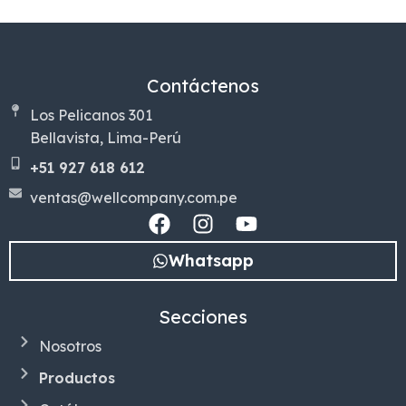
Contáctenos
Los Pelicanos 301
Bellavista, Lima-Perú
+51 927 618 612
ventas@wellcompany.com.pe
Whatsapp
Secciones
Nosotros
Productos