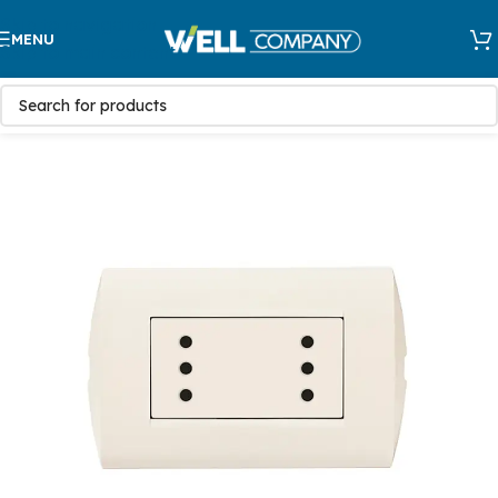
Skip to navigation
MENU
Skip to main content