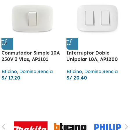
Conmutador Simple 10A
Interruptor Doble
250V 3 Vias, AP1101
Unipolar 10A, AP1200
Bticino
,
Domino Sencia
Bticino
,
Domino Sencia
S/
17.20
S/
20.40