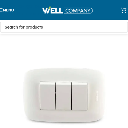
Skip to navigation
MENU
Skip to main content