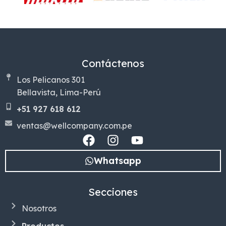
Contáctenos
Los Pelicanos 301
Bellavista, Lima-Perú
+51 927 618 612
ventas@wellcompany.com.pe
Whatsapp
Secciones
Nosotros