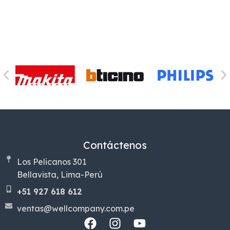
Contáctenos
Los Pelicanos 301
Bellavista, Lima-Perú
+51 927 618 612
ventas@wellcompany.com.pe