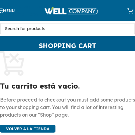
Skip to navigation
MENU
Skip to main content
SHOPPING CART
Tu carrito está vacío.
Before proceed to checkout you must add some products
to your shopping cart. You will find a lot of interesting
products on our "Shop" page.
VOLVER A LA TIENDA