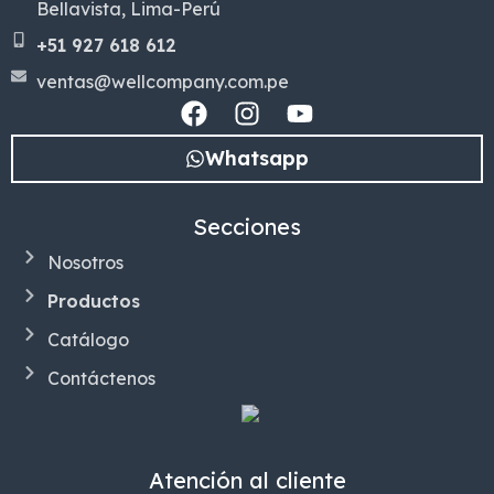
Bellavista, Lima-Perú
+51 927 618 612
ventas@wellcompany.com.pe
Whatsapp
Secciones
Nosotros
Productos
Catálogo
Contáctenos
Atención al cliente