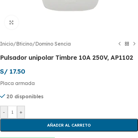
Click to enlarge
Inicio
/
Bticino
/
Domino Sencia
Pulsador unipolar Timbre 10A 250V, AP1102
S/
17.50
Placa armada
20 disponibles
-
+
AÑADIR AL CARRITO