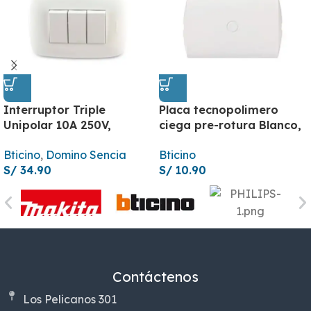
Interruptor Triple
Placa tecnopolimero
Unipolar 10A 250V,
ciega pre-rotura Blanco,
AP1300
AE5S0EB
Bticino
,
Domino Sencia
Bticino
S/
34.90
S/
10.90
Contáctenos
Los Pelicanos 301