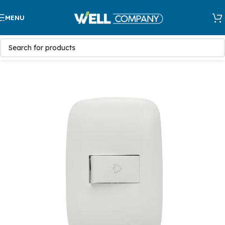
Skip to navigation
MENU
Skip to main content