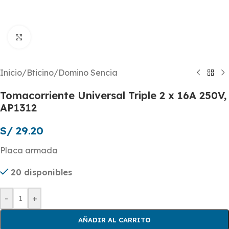
Click to enlarge
Inicio
/
Bticino
/
Domino Sencia
Tomacorriente Universal Triple 2 x 16A 250V,
AP1312
S/
29.20
Placa armada
20 disponibles
-
+
AÑADIR AL CARRITO