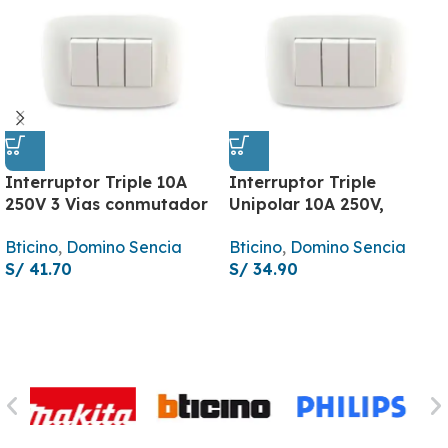
Interruptor Triple 10A
Interruptor Triple
250V 3 Vias conmutador
Unipolar 10A 250V,
AP1301
AP1300
Bticino
,
Domino Sencia
Bticino
,
Domino Sencia
S/
41.70
S/
34.90