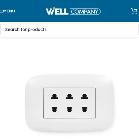
Skip to navigation
MENU
Skip to main content