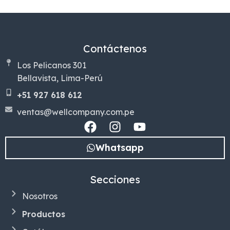
Contáctenos
Los Pelicanos 301
Bellavista, Lima-Perú
+51 927 618 612
ventas@wellcompany.com.pe
Whatsapp
Secciones
Nosotros
Productos