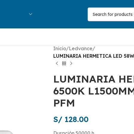
Inicio
/
Ledvance
/
LUMINARIA HERMETICA LED 58W
LUMINARIA HE
6500K L1500M
PFM
S/
128.00
Duración 50000 h