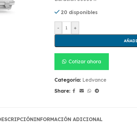
20 disponibles
-
+
AÑADI
Cotizar ahora
Categoría:
Ledvance
Share:
DESCRIPCIÓN
INFORMACIÓN ADICIONAL