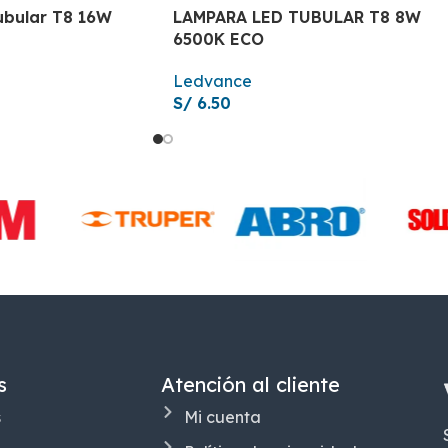
bular T8 16W
LAMPARA LED TUBULAR T8 8W
6500K ECO
Ledvance
S/
6.50
s
Atención al cliente
s
Mi cuenta