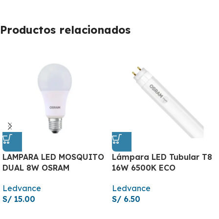
Productos relacionados
LAMPARA LED MOSQUITO
Lámpara LED Tubular T8
DUAL 8W OSRAM
16W 6500K ECO
Ledvance
Ledvance
S/
15.00
S/
6.50