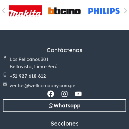
Contáctenos
Los Pelicanos 301
Bellavista, Lima-Perú
+51 927 618 612
ventas@wellcompany.com.pe
Whatsapp
Secciones