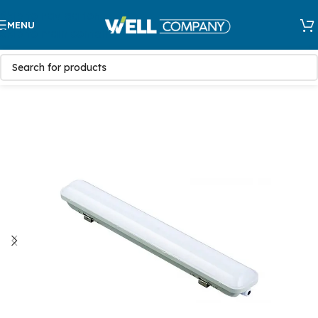
Skip to navigation
MENU
Skip to main content