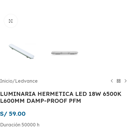
Click to enlarge
Inicio
/
Ledvance
LUMINARIA HERMETICA LED 18W 6500K
L600MM DAMP-PROOF PFM
S/
59.00
Duración 50000 h