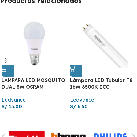
Productos relacionados
LAMPARA LED MOSQUITO
Lámpara LED Tubular T8
DUAL 8W OSRAM
16W 6500K ECO
Ledvance
Ledvance
S/
15.00
S/
6.50