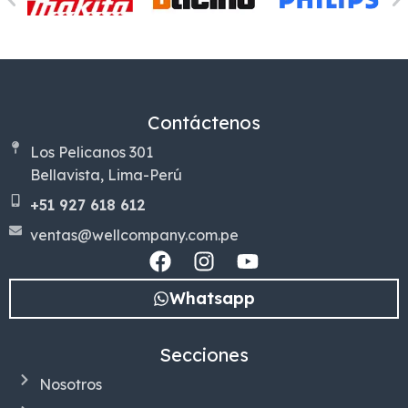
Contáctenos
Los Pelicanos 301
Bellavista, Lima-Perú
+51 927 618 612
ventas@wellcompany.com.pe
Whatsapp
Secciones
Nosotros