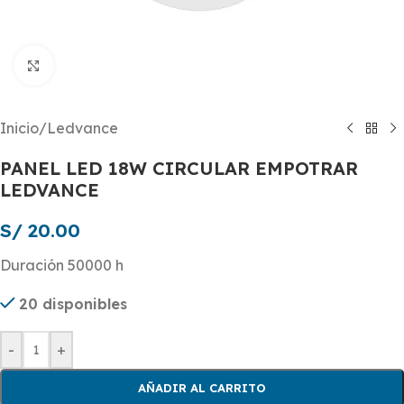
Click to enlarge
Inicio
/
Ledvance
PANEL LED 18W CIRCULAR EMPOTRAR
LEDVANCE
S/
20.00
Duración 50000 h
20 disponibles
-
+
AÑADIR AL CARRITO