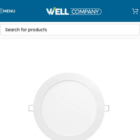
Skip to navigation
MENU
Skip to main content