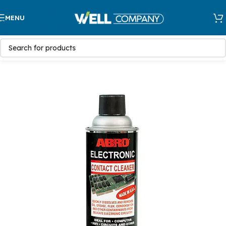
Skip to navigation
MENU
Skip to main content