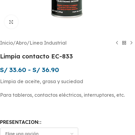
Click to enlarge
Inicio
/
Abro
/
Linea Industrial
Limpia contacto EC-833
S/
33.60
-
S/
36.90
Limpia de aceite, grasa y suciedad
Para tableros, contactos eléctricos, interruptores, etc.
PRESENTACION: