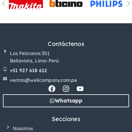
Contáctenos
Los Pelicanos 301
Bellavista, Lima-Perú
+51 927 618 612
ventas@wellcompany.com.pe
Whatsapp
Secciones
Nosotros