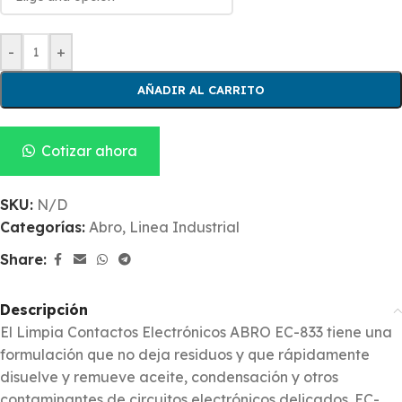
-
+
AÑADIR AL CARRITO
Cotizar ahora
SKU:
N/D
Categorías:
Abro
,
Linea Industrial
Share:
Descripción
El Limpia Contactos Electrónicos ABRO EC-833 tiene una
formulación que no deja residuos y que rápidamente
disuelve y remueve aceite, condensación y otros
contaminantes de circuitos electrónicos delicados. EC-