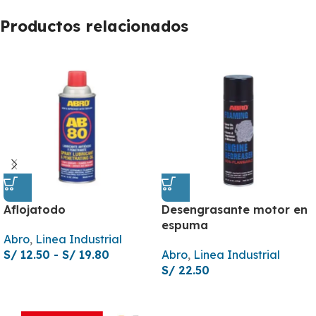
Productos relacionados
Aflojatodo
Desengrasante motor en
espuma
Abro
,
Linea Industrial
S/
12.50
-
S/
19.80
Abro
,
Linea Industrial
S/
22.50