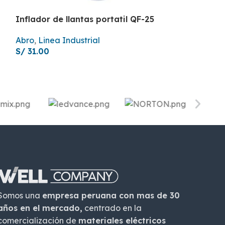
Inflador de llantas portatil QF-25
Pintura en S
temperatura
Abro
,
Linea Industrial
S/
31.00
Abro
,
Spray
S/
17.80
Somos una
empresa peruana con mas de 30
años en el mercado,
centrado en la
comercialización de
materiales eléctricos