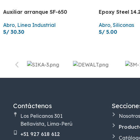
Auxiliar arranque SF-650
Epoxy Steel 14.
Abro
,
Linea Industrial
Abro
,
Siliconas
S/
30.30
S/
5.00
Contáctenos
Seccione
Los Pelicanos 301
Nosotro
Bellavista, Lima-Perú
Product
+51 927 618 612
Catálog