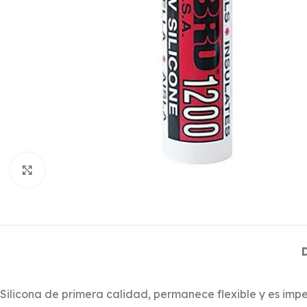
Click to enlarge
Silicona de primera calidad, permanece flexible y es im