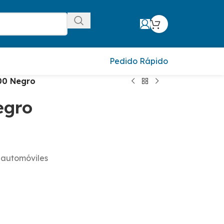
Pedido Rápido
200 Negro
egro
y automóviles