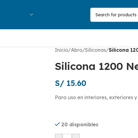
Inicio
/
Abro
/
Siliconas
/
Silicona 1
Silicona 1200 N
S/
15.60
Para uso en interiores, exteriores 
20 disponibles