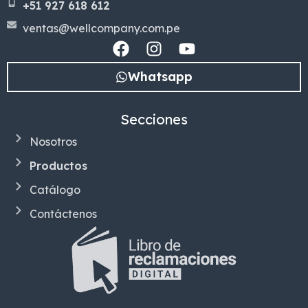
+51 927 618 612
ventas@wellcompany.com.pe
Whatsapp
Secciones
Nosotros
Productos
Catálogo
Contáctenos