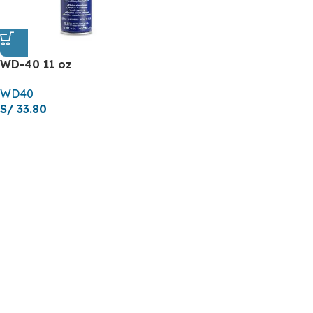
WD-40 11 oz
WD40
S/
33.80