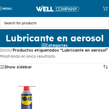
Skip to navigation
MENU
Skip to main content
Lubricante en aerosol
Categories
Inicio
/
Productos etiquetados “Lubricante en aerosol”
Mostrando el único resultado
Show sidebar