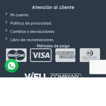
Atención al cliente
Mi cuenta
Política de privacidad
Cambios y devoluciones
Libro de reclamaciones
Métodos de pago
Somos una
empresa peruana con mas de 30 años
en el mercado,
centrado en la comercialización de
materiales eléctricos industriales
, trabajando con
grandes marcas reconocidas a nivel nacional e