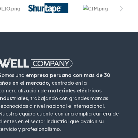
Somos una
empresa peruana con mas de 30
años en el mercado,
centrado en la
comercialización de
materiales eléctricos
industriales
, trabajando con grandes marcas
reconocidas a nivel nacional e internacional.
Nuestro equipo cuenta con una amplia cartera de
clientes en el sector industrial que avalan su
servicio y profesionalismo.