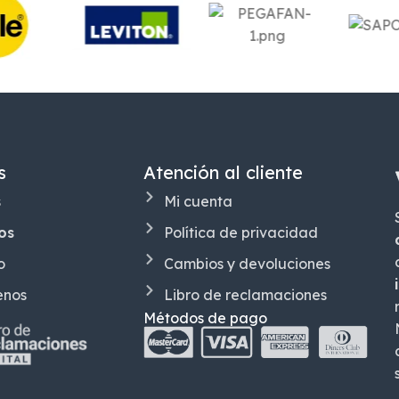
s
Atención al cliente
s
Mi cuenta
os
Política de privacidad
o
Cambios y devoluciones
enos
Libro de reclamaciones
Métodos de pago