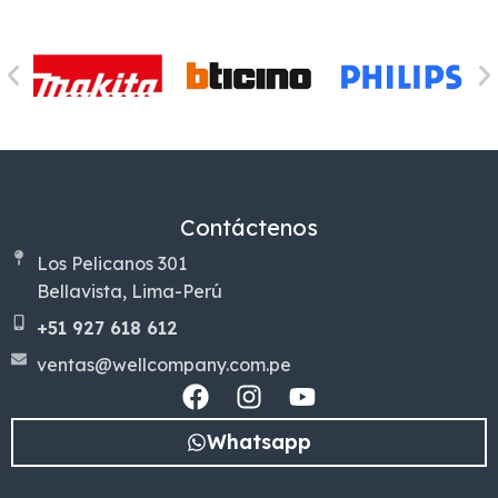
Contáctenos
Los Pelicanos 301
Bellavista, Lima-Perú
+51 927 618 612
ventas@wellcompany.com.pe
Whatsapp