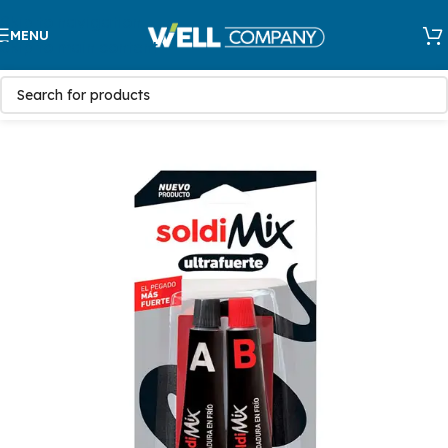
Skip to navigation
MENU
Skip to main content