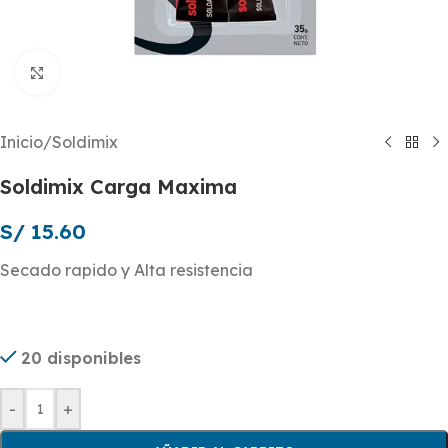
Click to enlarge
Inicio
/
Soldimix
Soldimix Carga Maxima
S/
15.60
Secado rapido y Alta resistencia
20 disponibles
-
+