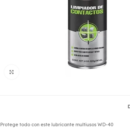
Click to enlarge
Protege todo con este lubricante multiusos WD-40