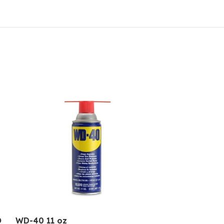
O
WD-40 11 oz
WD40 1 GL