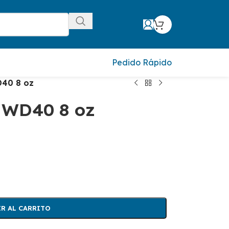
Pedido Rápido
40 8 oz
 WD40 8 oz
R AL CARRITO