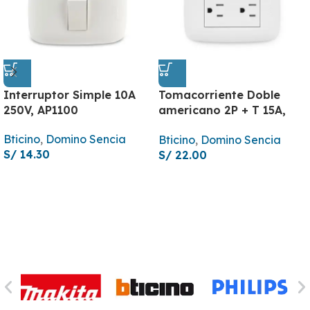
Interruptor Simple 10A
Tomacorriente Doble
250V, AP1100
americano 2P + T 15A,
AP1228
Bticino
,
Domino Sencia
Bticino
,
Domino Sencia
S/
14.30
S/
22.00