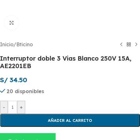
Click to enlarge
Inicio
/
Bticino
Interruptor doble 3 Vias Blanco 250V 15A,
AE2201EB
S/
34.50
20 disponibles
-
+
AÑADIR AL CARRITO