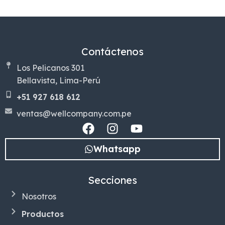
Contáctenos
Los Pelicanos 301
Bellavista, Lima-Perú
+51 927 618 612
ventas@wellcompany.com.pe
Whatsapp
Secciones
Nosotros
Productos