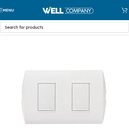
Skip to navigation
MENU
Skip to main content