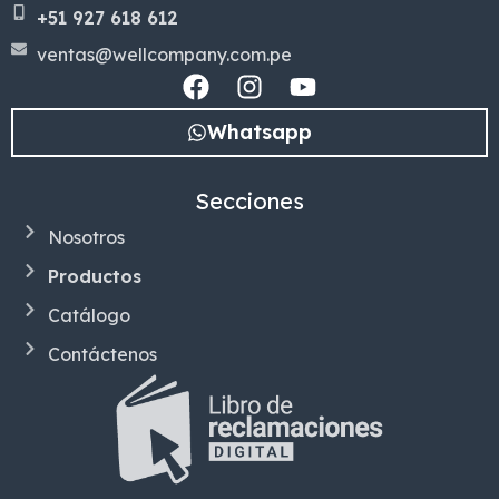
+51 927 618 612
ventas@wellcompany.com.pe
Whatsapp
Secciones
Nosotros
Productos
Catálogo
Contáctenos