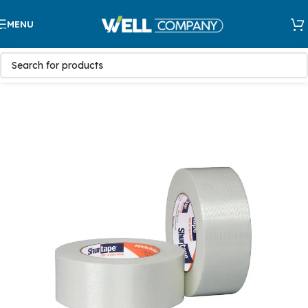
Skip to navigation
MENU
Skip to main content