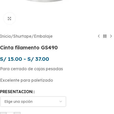
Click to enlarge
Inicio
/
Shurtape
/
Embalaje
Cinta filamento GS490
S/
15.00
-
S/
37.00
Para cerrado de cajas pesadas
Excelente para paletizado
PRESENTACION: