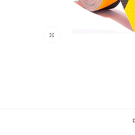
Click to enlarge