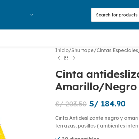
Inicio
/
Shurtape
/
Cintas Especiales
Cinta antidesli
Amarillo/Negro
S/
184.90
S/
203.50
Cinta Antideslizante negro y amaril
terrazas, pasillos ( ambientes inter