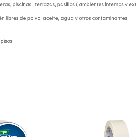
s, piscinas , terrazas, pasillos ( ambientes internos y exte
én libres de polvo, aceite, agua y otros contaminantes
 pisos