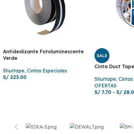
Antideslizante Fotoluminescente
SALE
Verde
Cinta Duct Tap
Shurtape
,
Cintas Especiales
S/
223.00
Shurtape
,
Cintas
OFERTAS
S/
7.70
-
S/
28.