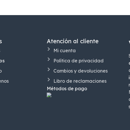
s
Atención al cliente
s
Mi cuenta
os
Política de privacidad
o
Cambios y devoluciones
enos
Libro de reclamaciones
Métodos de pago