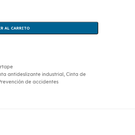
R AL CARRITO
rtape
nta antideslizante industrial
,
Cinta de
Prevención de accidentes