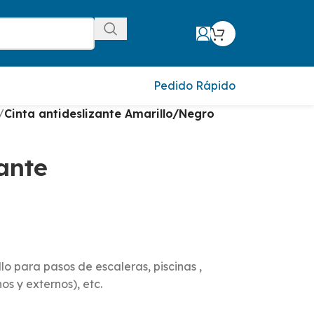
Pedido Rápido
/
Cinta antideslizante Amarillo/Negro
zante
lo para pasos de escaleras, piscinas ,
nos y externos), etc.