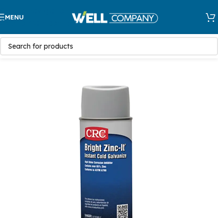
Skip to navigation
MENU
Skip to main content