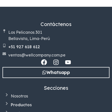
Contáctenos
Los Pelicanos 301
Bellavista, Lima-Perú
+51 927 618 612
ventas@wellcompany.com.pe
Whatsapp
Secciones
Nosotros
Productos