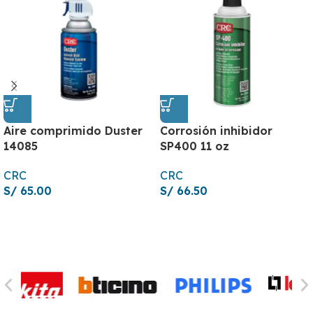
Aire comprimido Duster
Corrosión inhibidor
14085
SP400 11 oz
CRC
CRC
S/
65.00
S/
66.50