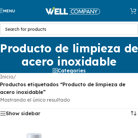
Skip to navigation
MENU
Skip to main content
Producto de limpieza de
acero inoxidable
Categories
Inicio
/
Productos etiquetados “Producto de limpieza de
acero inoxidable”
Mostrando el único resultado
Show sidebar