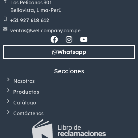
Los Pelicanos 301
Bellavista, Lima-Perú
+51 927 618 612
ventas@wellcompany.com.pe
Whatsapp
Secciones
Nosotros
Productos
Catálogo
Contáctenos