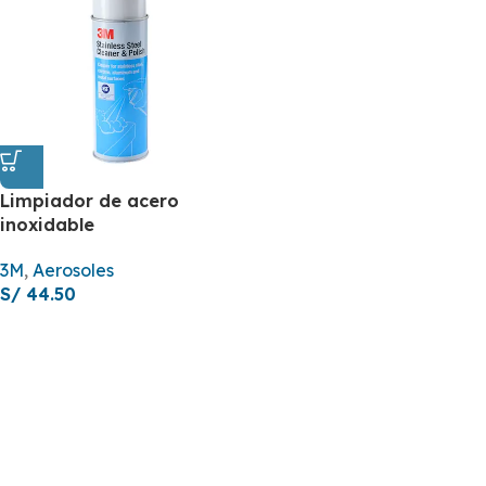
Limpiador de acero
inoxidable
3M
,
Aerosoles
S/
44.50